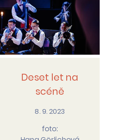
Deset let na
scéně
8. 9. 2023
foto:
Hana Görlichová