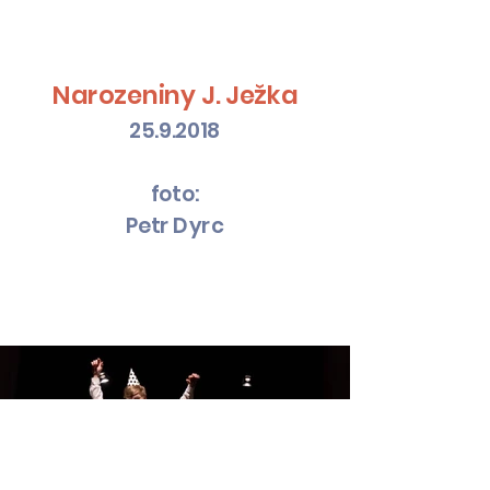
Narozeniny J. Ježka
25.9.2018
foto:
Petr Dyrc