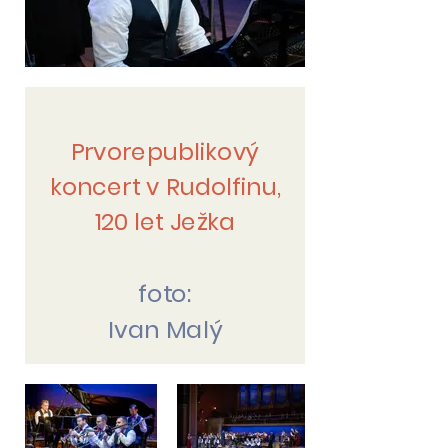
Prvorepublikový
koncert v Rudolfinu,
120 let Ježka
foto:
Ivan Malý