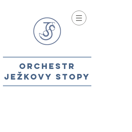
ORCHESTR
JEžKOVY STOPY